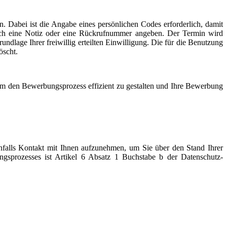
. Dabei ist die Angabe eines persönlichen Codes erforderlich, damit
lich eine Notiz oder eine Rückrufnummer angeben. Der Termin wird
dlage Ihrer freiwillig erteilten Einwilligung. Die für die Benutzung
öscht.
um den Bewerbungsprozess effizient zu gestalten und Ihre Bewerbung
falls Kontakt mit Ihnen aufzunehmen, um Sie über den Stand Ihrer
sprozesses ist Artikel 6 Absatz 1 Buchstabe b der Datenschutz-