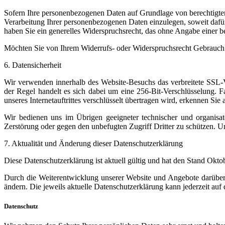
Sofern Ihre personenbezogenen Daten auf Grundlage von berechtigte
Verarbeitung Ihrer personenbezogenen Daten einzulegen, soweit dafür 
haben Sie ein generelles Widerspruchsrecht, das ohne Angabe einer b
Möchten Sie von Ihrem Widerrufs- oder Widerspruchsrecht Gebrauch
6. Datensicherheit
Wir verwenden innerhalb des Website-Besuchs das verbreitete SSL-Ve
der Regel handelt es sich dabei um eine 256-Bit-Verschlüsselung. Fa
unseres Internetauftrittes verschlüsselt übertragen wird, erkennen Si
Wir bedienen uns im Übrigen geeigneter technischer und organisato
Zerstörung oder gegen den unbefugten Zugriff Dritter zu schützen. 
7. Aktualität und Änderung dieser Datenschutzerklärung
Diese Datenschutzerklärung ist aktuell gültig und hat den Stand Okto
Durch die Weiterentwicklung unserer Website und Angebote darüber
ändern. Die jeweils aktuelle Datenschutzerklärung kann jederzeit a
Datenschutz