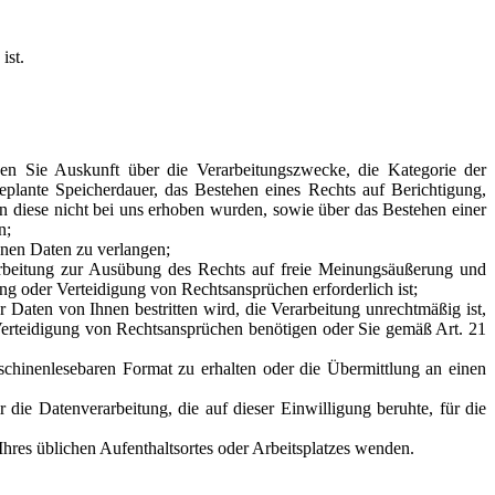
ist.
n Sie Auskunft über die Verarbeitungszwecke, die Kategorie der
lante Speicherdauer, das Bestehen eines Rechts auf Berichtigung,
n diese nicht bei uns erhoben wurden, sowie über das Bestehen einer
n;
enen Daten zu verlangen;
rbeitung zur Ausübung des Rechts auf freie Meinungsäußerung und
ng oder Verteidigung von Rechtsansprüchen erforderlich ist;
aten von Ihnen bestritten wird, die Verarbeitung unrechtmäßig ist,
erteidigung von Rechtsansprüchen benötigen oder Sie gemäß Art. 21
chinenlesebaren Format zu erhalten oder die Übermittlung an einen
die Datenverarbeitung, die auf dieser Einwilligung beruhte, für die
hres üblichen Aufenthaltsortes oder Arbeitsplatzes wenden.