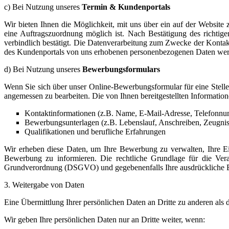
c) Bei Nutzung unseres
Termin & Kundenportals
Wir bieten Ihnen die Möglichkeit, mit uns über ein auf der Website
eine Auftragszuordnung möglich ist. Nach Bestätigung des richti
verbindlich bestätigt. Die Datenverarbeitung zum Zwecke der Kontakt
des Kundenportals von uns erhobenen personenbezogenen Daten werde
d) Bei Nutzung unseres
Bewerbungsformulars
Wenn Sie sich über unser Online-Bewerbungsformular für eine Stell
angemessen zu bearbeiten. Die von Ihnen bereitgestellten Informati
Kontaktinformationen (z.B. Name, E-Mail-Adresse, Telefonnu
Bewerbungsunterlagen (z.B. Lebenslauf, Anschreiben, Zeugnis
Qualifikationen und berufliche Erfahrungen
Wir erheben diese Daten, um Ihre Bewerbung zu verwalten, Ihre E
Bewerbung zu informieren. Die rechtliche Grundlage für die Ve
Grundverordnung (DSGVO) und gegebenenfalls Ihre ausdrückliche E
3. Weitergabe von Daten
Eine Übermittlung Ihrer persönlichen Daten an Dritte zu anderen als 
Wir geben Ihre persönlichen Daten nur an Dritte weiter, wenn: