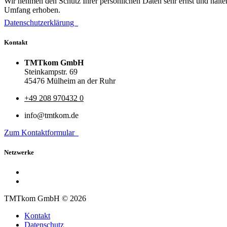
Wir nehmen den Schutz Ihrer persönlichen Daten sehr ernst und halt
Umfang erhoben.
Datenschutzerklärung
Kontakt
TMTkom GmbH
Steinkampstr. 69
45476 Mülheim an der Ruhr
+49 208 970432 0
info@tmtkom.de
Zum Kontaktformular
Netzwerke
TMTkom GmbH © 2026
Kontakt
Datenschutz