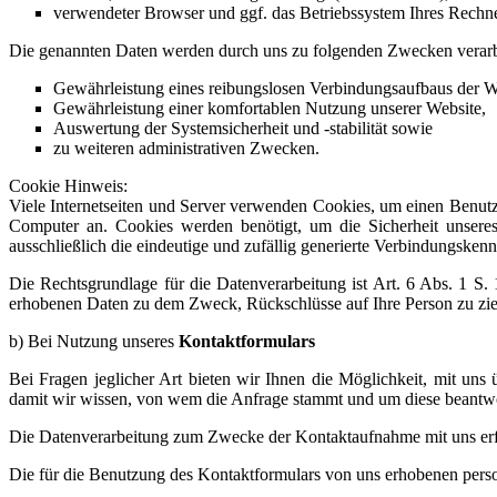
verwendeter Browser und ggf. das Betriebssystem Ihres Rechn
Die genannten Daten werden durch uns zu folgenden Zwecken verarb
Gewährleistung eines reibungslosen Verbindungsaufbaus der W
Gewährleistung einer komfortablen Nutzung unserer Website,
Auswertung der Systemsicherheit und -stabilität sowie
zu weiteren administrativen Zwecken.
Cookie Hinweis:
Viele Internetseiten und Server verwenden Cookies, um einen Benutz
Computer an. Cookies werden benötigt, um die Sicherheit unsere
ausschließlich die eindeutige und zufällig generierte Verbindungske
Die Rechtsgrundlage für die Datenverarbeitung ist Art. 6 Abs. 1 S.
erhobenen Daten zu dem Zweck, Rückschlüsse auf Ihre Person zu zi
b) Bei Nutzung unseres
Kontaktformulars
Bei Fragen jeglicher Art bieten wir Ihnen die Möglichkeit, mit uns 
damit wir wissen, von wem die Anfrage stammt und um diese beantwo
Die Datenverarbeitung zum Zwecke der Kontaktaufnahme mit uns erfolg
Die für die Benutzung des Kontaktformulars von uns erhobenen pers