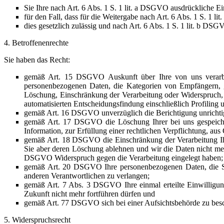
Sie Ihre nach Art. 6 Abs. 1 S. 1 lit. a DSGVO ausdrückliche Ei
für den Fall, dass für die Weitergabe nach Art. 6 Abs. 1 S. 1 l
dies gesetzlich zulässig und nach Art. 6 Abs. 1 S. 1 lit. b DSG
4. Betroffenenrechte
Sie haben das Recht:
gemäß Art. 15 DSGVO Auskunft über Ihre von uns verarbei
personenbezogenen Daten, die Kategorien von Empfängern, g
Löschung, Einschränkung der Verarbeitung oder Widerspruch, d
automatisierten Entscheidungsfindung einschließlich Profiling 
gemäß Art. 16 DSGVO unverzüglich die Berichtigung unrichtig
gemäß Art. 17 DSGVO die Löschung Ihrer bei uns gespeiche
Information, zur Erfüllung einer rechtlichen Verpflichtung, a
gemäß Art. 18 DSGVO die Einschränkung der Verarbeitung Ihre
Sie aber deren Löschung ablehnen und wir die Daten nicht me
DSGVO Widerspruch gegen die Verarbeitung eingelegt haben;
gemäß Art. 20 DSGVO Ihre personenbezogenen Daten, die Sie u
anderen Verantwortlichen zu verlangen;
gemäß Art. 7 Abs. 3 DSGVO Ihre einmal erteilte Einwilligung 
Zukunft nicht mehr fortführen dürfen und
gemäß Art. 77 DSGVO sich bei einer Aufsichtsbehörde zu beschw
5. Widerspruchsrecht