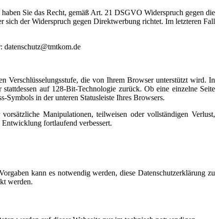
en, haben Sie das Recht, gemäß Art. 21 DSGVO Widerspruch gegen die
r sich der Widerspruch gegen Direktwerbung richtet. Im letzteren Fall
er: datenschutz@tmtkom.de
n Verschlüsselungsstufe, die von Ihrem Browser unterstützt wird. In
r stattdessen auf 128-Bit-Technologie zurück. Ob eine einzelne Seite
ss-Symbols in der unteren Statusleiste Ihres Browsers.
orsätzliche Manipulationen, teilweisen oder vollständigen Verlust,
Entwicklung fortlaufend verbessert.
 Vorgaben kann es notwendig werden, diese Datenschutzerklärung zu
ckt werden.