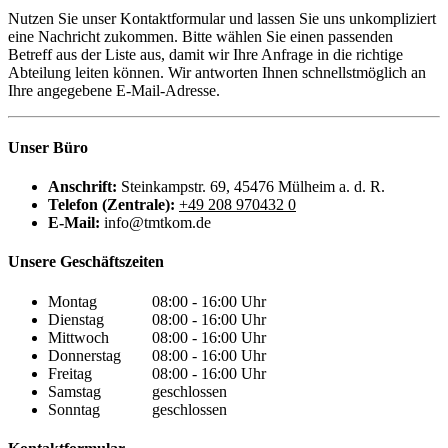
Nutzen Sie unser Kontaktformular und lassen Sie uns unkompliziert
eine Nachricht zukommen. Bitte wählen Sie einen passenden
Betreff aus der Liste aus, damit wir Ihre Anfrage in die richtige
Abteilung leiten können. Wir antworten Ihnen schnellstmöglich an
Ihre angegebene E-Mail-Adresse.
Unser Büro
Anschrift:
Steinkampstr. 69, 45476 Mülheim a. d. R.
Telefon (Zentrale):
+49 208 970432 0
E-Mail:
info@tmtkom.de
Unsere Geschäftszeiten
Montag
08:00 - 16:00 Uhr
Dienstag
08:00 - 16:00 Uhr
Mittwoch
08:00 - 16:00 Uhr
Donnerstag
08:00 - 16:00 Uhr
Freitag
08:00 - 16:00 Uhr
Samstag
geschlossen
Sonntag
geschlossen