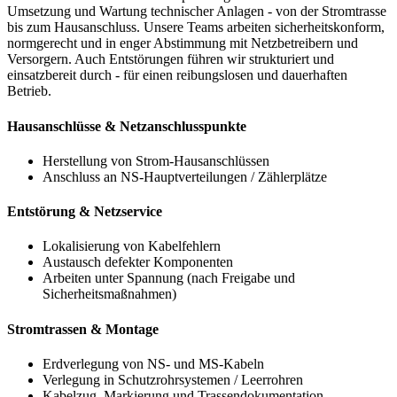
Umsetzung und Wartung technischer Anlagen - von der Stromtrasse
bis zum Hausanschluss. Unsere Teams arbeiten sicherheitskonform,
normgerecht und in enger Abstimmung mit Netzbetreibern und
Versorgern. Auch Entstörungen führen wir strukturiert und
einsatzbereit durch - für einen reibungslosen und dauerhaften
Betrieb.
Hausanschlüsse & Netzanschlusspunkte
Herstellung von Strom-Hausanschlüssen
Anschluss an NS-Hauptverteilungen / Zählerplätze
Entstörung & Netzservice
Lokalisierung von Kabelfehlern
Austausch defekter Komponenten
Arbeiten unter Spannung (nach Freigabe und
Sicherheitsmaßnahmen)
Stromtrassen & Montage
Erdverlegung von NS- und MS-Kabeln
Verlegung in Schutzrohrsystemen / Leerrohren
Kabelzug, Markierung und Trassendokumentation