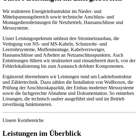
Wir realisieren Energieinfrastruktur im Nieder- und
Mittelspannungsbereich sowie technische Anschluss- und
Montagedienstleistungen für Netzbetrieb, Hausanschlüsse und
Messsysteme.
Unser Leistungsspektrum umfasst den Stromnetzausbau, die
Verlegung von NS- und MS-Kabeln, Schutzrohr- und
Leerrohrsysteme, Muffenmontage, Kabelverzweiger,
Hausanschlüsse und Arbeiten an Netzanschlusspunkten. Auch
Entstörungen führen wir strukturiert und einsatzbereit durch, von der
Fehlerlokalisierung bis zum Austausch defekter Komponenten.
Ergänzend übernehmen wir Leistungen rund um Ladeinfrastruktur
und Zählertechnik. Dazu zählen die Installation von Wallboxen, die
Prüfung der Anschlusskapazität, der Einbau moderner Messsysteme
sowie die fachgerechte Abnahme und Dokumentation. So entstehen
Lösungen, die technisch sauber ausgeführt sind und im Betrieb
zuverlässig funktionieren.
Unsere Kernbereiche
Leistungen im Überblick