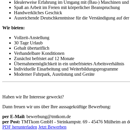
Idealerweise Erfahrung im Umgang mit (Bau-) Maschinen und 
Spaß an Arbeit im Freien mit körperlicher Beanspruchung
Handwerkliches Geschick
Ausreichende Deutschkenntnisse für die Verständigung auf der 
Wir bieten:
Vollzeit-Anstellung
30 Tage Urlaub
Gehalt übertariflich
Verhandelbare Konditionen
Zunächst befristet auf 12 Monate
Übernahmemöglichkeit in ein unbefristetes Arbeitsverhältnis
Individuelle Einarbeitung und Weiterbildungsprogramme
Moderner Fuhrpark, Ausrüstung und Geräte
Haben wir Ihr Interesse geweckt?
Dann freuen wir uns über Ihre aussagekräftige Bewerbung:
per E-Mail:
bewerbung@tmtkom.de
per Post:
TMTkom GmbH - Steinkampstr. 69 - 45476 Mülheim an d
PDF herunterladen
Jetzt Bewerben