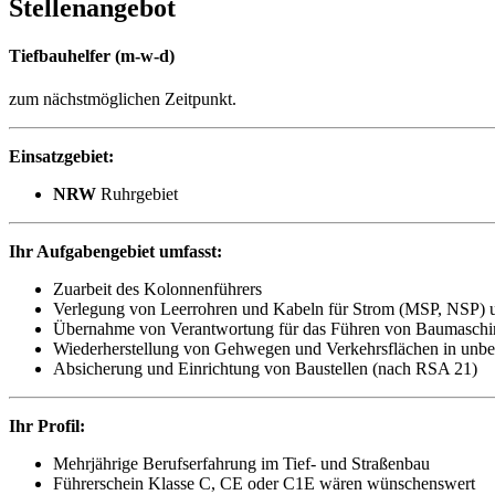
Stellenangebot
Tiefbauhelfer (m-w-d)
zum nächstmöglichen Zeitpunkt.
Einsatzgebiet:
NRW
Ruhrgebiet
Ihr Aufgabengebiet umfasst:
Zuarbeit des Kolonnenführers
Verlegung von Leerrohren und Kabeln für Strom (MSP, NSP) u
Übernahme von Verantwortung für das Führen von Baumaschi
Wiederherstellung von Gehwegen und Verkehrsflächen in unbefest
Absicherung und Einrichtung von Baustellen (nach RSA 21)
Ihr Profil:
Mehrjährige Berufserfahrung im Tief- und Straßenbau
Führerschein Klasse C, CE oder C1E wären wünschenswert