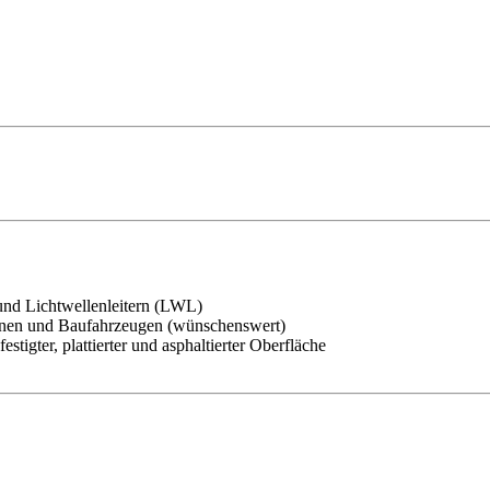
nd Lichtwellenleitern (LWL)
nen und Baufahrzeugen (wünschenswert)
igter, plattierter und asphaltierter Oberfläche